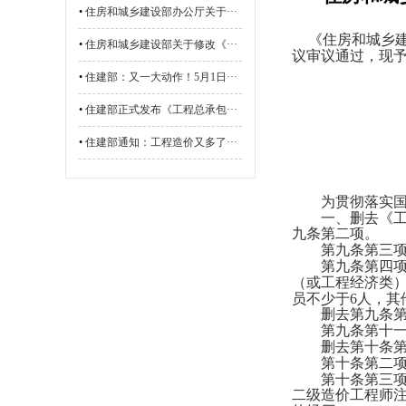
•
住房和城乡建设部办公厅关于···
《住房和城乡
•
住房和城乡建设部关于修改《···
议审议通过，现
•
住建部：又一大动作！5月1日···
•
住建部正式发布《工程总承包···
•
住建部通知：工程造价又多了···
为贯彻落实国
一、删去《工程
九条第二项。
第九条第三项
第九条第四项改
（或工程经济类）
员不少于6人，其
删去第九条第六
第九条第十一项
删去第十条第
第十条第二项
第十条第三项改
二级造价工程师注