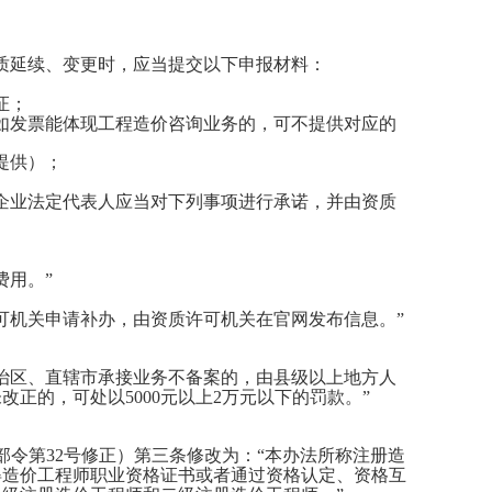
质延续、变更时，应当提交以下申报材料：
证；
如发票能体现工程造价咨询业务的，可不提供对应的
提供）；
企业法定代表人应当对下列事项进行承诺，并由资质
用。”
可机关申请补办，由资质许可机关在官网发布信息。”
治区、直辖市承接业务不备案的，由县级以上地方人
正的，可处以5000元以上2万元以下的罚款。”
设部令第32号修正）第三条修改为：“本办法所称注册造
得造价工程师职业资格证书或者通过资格认定、资格互