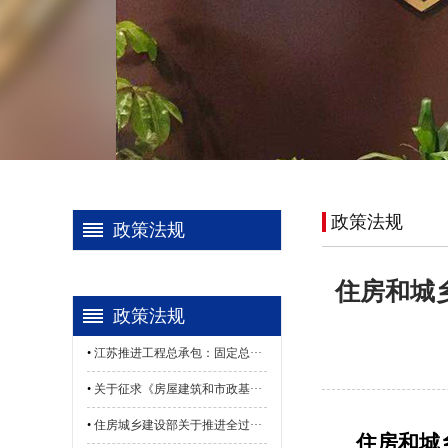
政策法规
政策法规
住房和城
政策法规
•
江苏推进工程总承包：固定总···
•
关于征求《房屋建筑和市政基···
•
住房城乡建设部关于推进全过···
住房和城