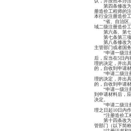
认，并按照本办
第四条修改为
册造价工程师的
本行业注册造价
“省、自治区、
域二级注册造价工
第六条、第七
第七条第三项
第八条修改为
主管部门或者国
“申请一级注册
后，应当在5日
理的决定，并出
的，自收到申请材
“申请二级注册
理的决定，并出
的，自收到申请材
“申请一级注册
到申请材料后，应
决定。
“申请二级注册
理之日起10日内
“注册造价工程
第十四条改为
管部门（以下简
“注册证书和执