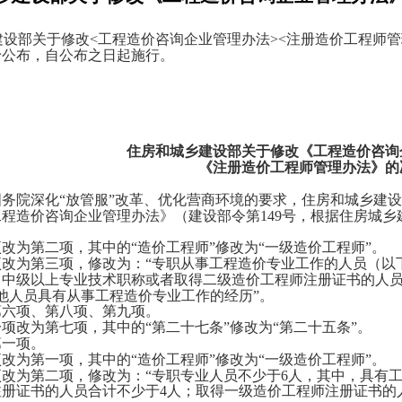
建设部关于修改
<工程造价咨询企业管理办法><注册造价工程师管理
予公布，自公布之日起施行。
住房和
20
住房和城乡建设部关于修改《工程造价咨询
《注册造价工程师管理办法》的
务院深化
“放管服”改革、优化营商环境的要求，住房和城乡建
造价咨询企业管理办法》（建设部令第
149号，根据住房城
改为第二项，其中的
“造价工程师”修改为“一级造价工程师”。
为第三项，修改为：
“专职从事工程造价专业工作的人员（以
中级以上专业技术职称或者取得二级造价工程师注册证书的人员
他人员具有从事工程造价专业工作的经历”。
项、第八项、第九项。
改为第七项，其中的
“第二十七条”修改为“第二十五条”。
一项。
改为第一项，其中的
“造价工程师”修改为“一级造价工程师”。
为第二项，修改为：
“专职专业人员不少于6人，其中，具有
册证书的人员合计不少于4人；取得一级造价工程师注册证书的