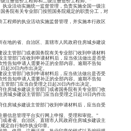
级注册造价工程师和二级注册造价工程师。”
、执业活动实施统一监督管理，负责实施全国一级注
；国务院有关专业部门按照国务院规定的职责分工，对
价工程师的执业活动实施监督管理，并实施本行政区
所在地的省、自治区、直辖市人民政府住房城乡建设
建设主管部门或者国务院有关专业部门收到申请材料
设主管部门在收到申请材料后，应当依法做出是否受
次性告知申请人需要补正的全部内容。逾期不告知
日起20日内作出决定。
建设主管部门收到申请材料后，应当依法做出是否受
次性告知申请人需要补正的全部内容。逾期不告知
主管部门应当自受理之日起20日内作出决定。
府住房城乡建设主管部门或者国务院有关专业部门收
住房城乡建设主管部门应当自受理之日起10日内作出
府住房城乡建设主管部门收到申请材料后，应当自受
册信息管理平台实行网上申报、受理和审批。”
门或者省、自治区、直辖市人民政府住房城乡建设主
照规定自行制作执业印章。
保管、使用。注册证书、执业印章的样式以及编码规