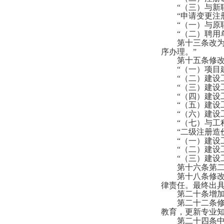
“（三）与新聘
“申请变更注册
“（一）与原聘
“（二）聘用单
第十三条改为
序办理。”
第十五条修改
“（一）项目建
“（二）建设工
“（三）建设工
“（四）建设工
“（五）建设工
“（六）建设工
“（七）与工程
“二级注册造价
“（一）建设工
“（二）建设工
“（三）建设工
第十六条第二
第十八条修改
律责任。最终出
第二十条增加
第二十二条修
教育，更新专业知
第二十四条中