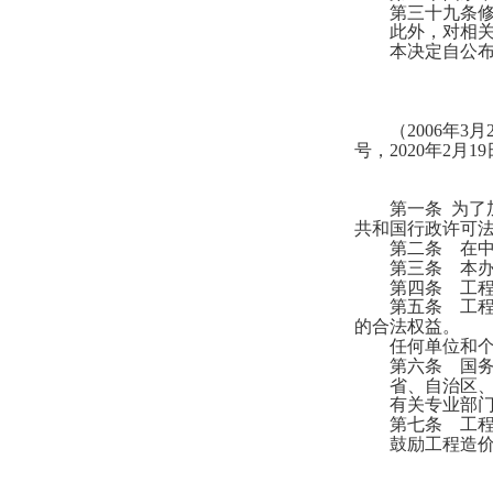
第三十九条修
此外，对相关条
本决定自公布
（
2006年3
号，2020年2月
第一条
为了
共和国行政许可
第二条 在中华
第三条 本办法
第四条 工程造
第五条 工程造
的合法权益。
任何单位和个人
第六条 国务院
省、自治区、直
有关专业部门负
第七条 工程造
鼓励工程造价咨